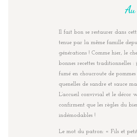
Au
Il fait bon se restaurer dans ce
tenue par la même famille depu
générations ! Comme hier, le ch
bonnes recettes traditionnelles :
fumé en choucroute de pommes d
quenelles de sandre et sauce ma
L’accueil convivial et le décor 
confirment que les règles du bie
indémodables !
Le mot du patron: « Fils et petit