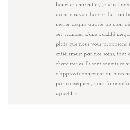
boucher-charcutier, je sélection
dans le savoir-faire et la tradit
métier acquis auprès de mon pèr
ces viandes, d’une qualité inéga
plats que nous vous proposons s
entièrement par nos soins, tout
charcuteries. Ils sont soumis aux
d’approvisionnement du marche
par conséquent, nous faire défa
appétit «