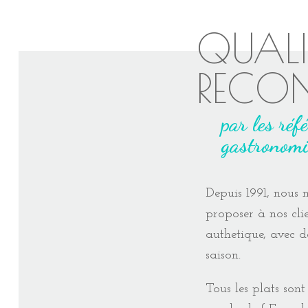
QUALI
RECO
par les réf
gastronomi
Depuis 1991, nous 
proposer à nos clie
authetique, avec d
saison.
Tous les plats sont