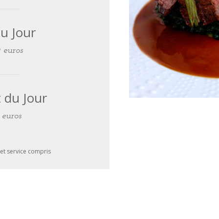
du Jour
 euros
 du Jour
 euros
 et service compris