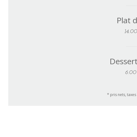
Plat 
14.00
Dessert
6.00
* pris nets, taxes