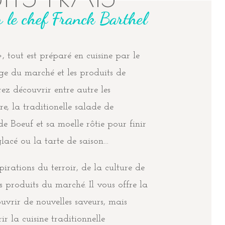
r le chef Franck Barthel
 tout est préparé en cuisine par le
age du marché et les produits de
ez découvrir entre autre les
e, la traditionelle salade de
 de Boeuf et sa moelle rôtie pour finir
lacé ou la tarte de saison…
spirations du terroir, de la culture de
s produits du marché. Il vous offre la
ouvrir de nouvelles saveurs, mais
ir la cuisine traditionnelle