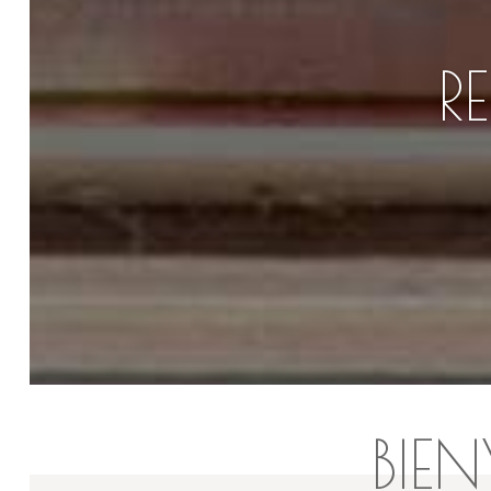
UN
BIE