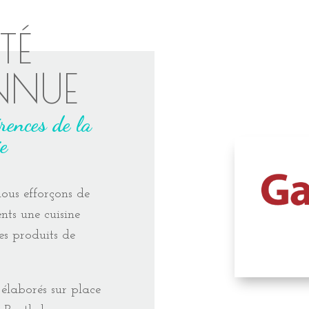
TÉ
NNUE
érences de la
e
nous efforçons de
nts une cuisine
es produits de
 élaborés sur place