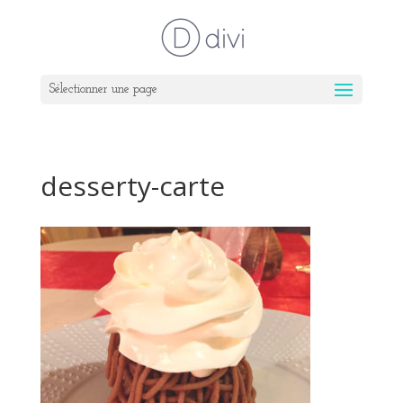
Sélectionner une page
desserty-carte